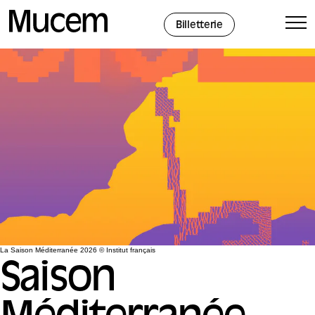
Panneau de gestion des cookies
Billetterie
La Saison Méditerranée 2026 © Institut français
Saison