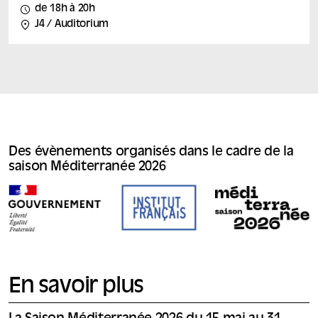
Dans L’ombre en soi qui écrit, il porte sur scène cette
de 18h à 20h
méditation puissante sur l’écriture, l’exil, la mémoire et
J4 / Auditorium
ce qui, en chacun de nous, échappe au savoir. Une
performance rare, à la frontière de la pensée et du
théâtre, portée par l’une des grandes voix de la scène
internationale. Avertissement — contenu sensible :
Cette performance aborde des thèmes liés au
traumatisme, à la violence et à la guerre, susceptibles
de heurter certaines sensibilités. Dans le cadre...
Des évènements organisés dans le cadre de la
saison Méditerranée 2026
En savoir plus