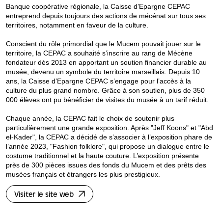
Banque coopérative régionale, la Caisse d’Epargne CEPAC
entreprend depuis toujours des actions de mécénat sur tous ses
territoires, notamment en faveur de la culture.
Conscient du rôle primordial que le Mucem pouvait jouer sur le
territoire, la CEPAC a souhaité s’inscrire au rang de Mécène
fondateur dès 2013 en apportant un soutien financier durable au
musée, devenu un symbole du territoire marseillais. Depuis 10
ans, la Caisse d’Epargne CEPAC s’engage pour l’accès à la
culture du plus grand nombre. Grâce à son soutien, plus de 350
000 élèves ont pu bénéficier de visites du musée à un tarif réduit.
Chaque année, la CEPAC fait le choix de soutenir plus
particulièrement une grande exposition. Après "Jeff Koons" et "Abd
el-Kader", la CEPAC a décidé de s’associer à l’exposition phare de
l’année 2023, "Fashion folklore", qui propose un dialogue entre le
costume traditionnel et la haute couture. L’exposition présente
près de 300 pièces issues des fonds du Mucem et des prêts des
musées français et étrangers les plus prestigieux.
Visiter le site web