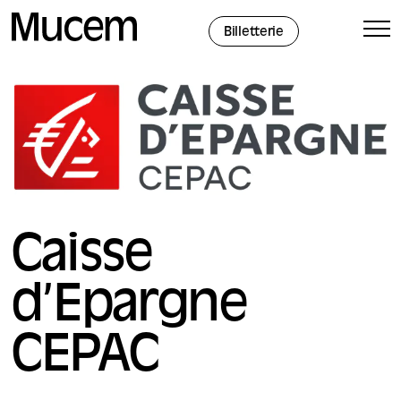
Panneau de gestion des cookies
Billetterie
Caisse
d’Epargne
CEPAC