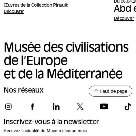
Du 06.04.2
Œuvres de la Collection Pinault
Abd 
Découvrir
Découvrir
Musée des civilisations
de l’Europe
et de la Méditerranée
Nos réseaux
Haut de page
Inscrivez-vous à la newsletter
Recevez l'actualité du Mucem chaque mois