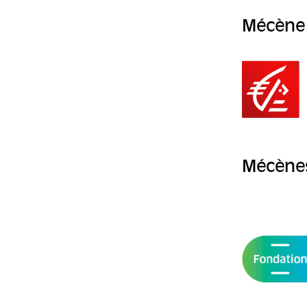
Mécène
Mécènes