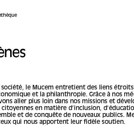
thèque
ènes
société, le Mucem entretient des liens étroits
nomique et la philanthropie. Grâce à nos mé
ons aller plus loin dans nos missions et déve
es citoyennes en matière d’inclusion, d’éducati
emble et de conquête de nouveaux publics. Me
 ceux qui nous apportent leur fidèle soutien.