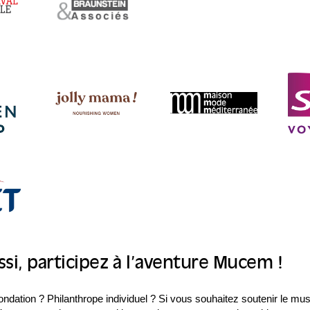
si, participez à l’aventure Mucem !
ondation ? Philanthrope individuel ? Si vous souhaitez soutenir le mu