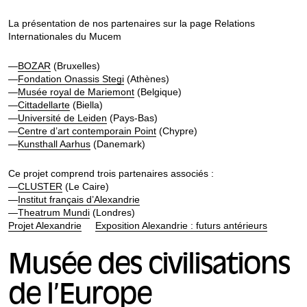
La présentation de nos partenaires sur la page Relations
Internationales du Mucem
—
BOZAR
(Bruxelles)
—
Fondation Onassis Stegi
(Athènes)
—
Musée royal de Mariemont
(Belgique)
—
Cittadellarte
(Biella)
—
Université de Leiden
(Pays-Bas)
—
Centre d’art contemporain Point
(Chypre)
—
Kunsthall Aarhus
(Danemark)
Ce projet comprend trois partenaires associés :
—
CLUSTER
(Le Caire)
—
Institut français d’Alexandrie
—
Theatrum Mundi
(Londres)
Projet Alexandrie
Exposition Alexandrie : futurs antérieurs
Musée des civilisations
de l’Europe