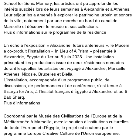
School for Sonic Memory, les artistes ont pu approfondir les
intérêts suscités lors de leurs semaines à Alexandrie et à Athènes.
Leur séjour les a amenés à explorer le patrimoine urbain et sonore
de la ville, notamment par une marche au bord du canal de
Marseille et découvrir le musée et ses collections.
Plus d’informations sur le programme de la résidence
En écho à l’exposition « Alexandrie: futurs antérieurs », le Mucem
a co-produit l’installation « In Lieu of A Prism » présentée à
Alexandrie, Egypte du 1er au 8 juin 2023. Une installation
présentant les productions issue de deux résidences nomades
durant lesquelles les artistes ont voyagé à Alexandrie, Marseille,
Athènes, Nicosie, Bruxelles et Biella.
L’installation, accompagnée d’un programme public, de
discussions, de performances et de conférence, s’est tenue à
B’sarya for Arts, à l’Institut français d’Égypte à Alexandrie et au 6
Bab Sharq.
Plus d’informations
Coordonné par le Musée des Civilisations de l’Europe et de la
Méditerranée à Marseille, avec le soutien d’institutions culturelles
de toute l’Europe et d’Égypte, le projet est soutenu par le
programme Europe Creative Culture de l’Union européenne.