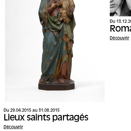
Du 13.12.2
Roma
Découvrir
Du 29.04.2015 au 31.08.2015
Lieux saints partagés
Découvrir