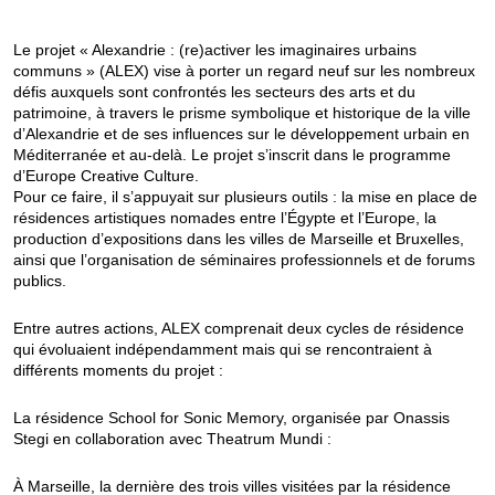
Le projet « Alexandrie : (re)activer les imaginaires urbains
communs » (ALEX) vise à porter un regard neuf sur les nombreux
défis auxquels sont confrontés les secteurs des arts et du
patrimoine, à travers le prisme symbolique et historique de la ville
d’Alexandrie et de ses influences sur le développement urbain en
Méditerranée et au-delà. Le projet s’inscrit dans le programme
d’Europe Creative Culture.
Pour ce faire, il s’appuyait sur plusieurs outils : la mise en place de
résidences artistiques nomades entre l’Égypte et l’Europe, la
production d’expositions dans les villes de Marseille et Bruxelles,
ainsi que l’organisation de séminaires professionnels et de forums
publics.
Entre autres actions, ALEX comprenait deux cycles de résidence
qui évoluaient indépendamment mais qui se rencontraient à
différents moments du projet :
La résidence School for Sonic Memory, organisée par Onassis
Stegi en collaboration avec Theatrum Mundi :
À Marseille, la dernière des trois villes visitées par la résidence