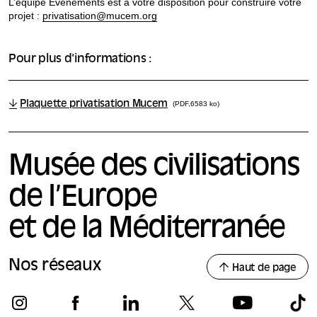
L’équipe Evénements est à votre disposition pour construire votre
projet :
privatisation@mucem.org
Pour plus d'informations :
Plaquette privatisation Mucem
(PDF,6583 ko)
Musée des civilisations
de l’Europe
et de la Méditerranée
Nos réseaux
Haut de page