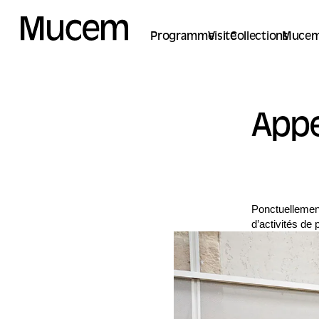
Panneau de gestion des cookies
Programme
Visite
Collections
Mucem
Appe
Ponctuellement
d’activités de