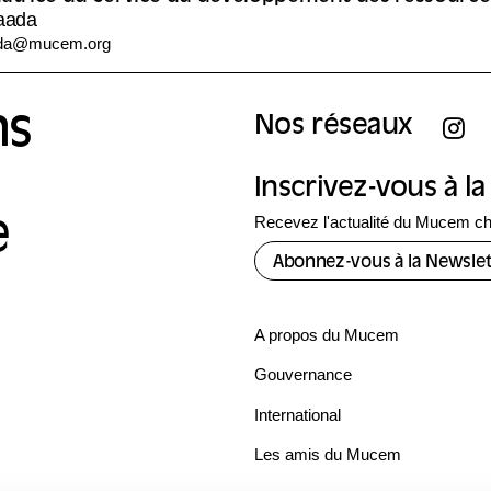
aada
ada@mucem.org
ns
Nos réseaux
Inscrivez-vous à l
Recevez l'actualité du Mucem c
e
Abonnez-vous à la Newslet
A propos du Mucem
Gouvernance
International
Les amis du Mucem