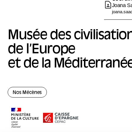
Joana S
joana.sa
Musée des civilisatio
de l’Europe
et de la Méditerrané
Nos Mécènes