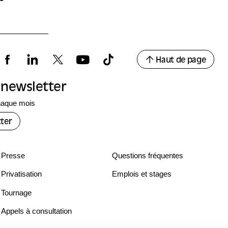
Haut de page
a newsletter
haque mois
ter
Presse
Questions fréquentes
Privatisation
Emplois et stages
Tournage
Appels à consultation