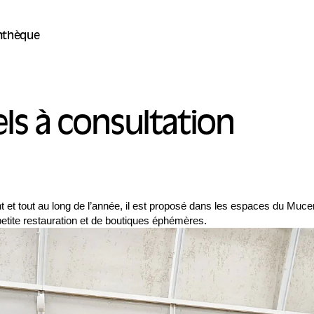
thèque
ls à consultation
 et tout au long de l’année, il est proposé dans les espaces du Mucem
 petite restauration et de boutiques éphémères.