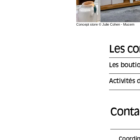
Concept store © Julie Cohen - Mucem
Les co
Les bouti
Activités 
Conta
Coordin