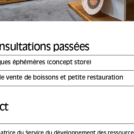
nsultations passées
ques éphémères (concept store)
de vente de boissons et petite restauration
ct
atrice du Service du développement des ressource