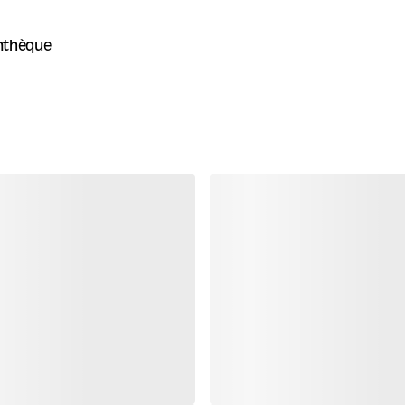
thèque