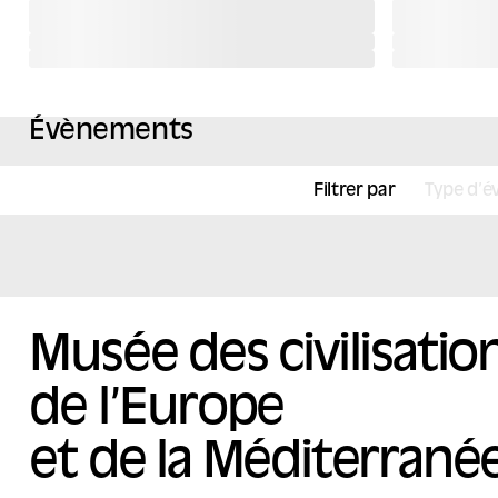
Évènements
Filtrer par
Type d’
Musée des civilisatio
de l’Europe
et de la Méditerrané