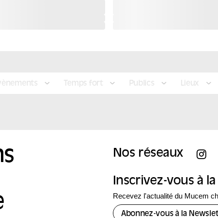
évènements
Temps fort
Publics
Lieux
ns
Nos réseaux
Inscrivez-vous à l
Recevez l'actualité du Mucem c
e
Abonnez-vous à la Newslet