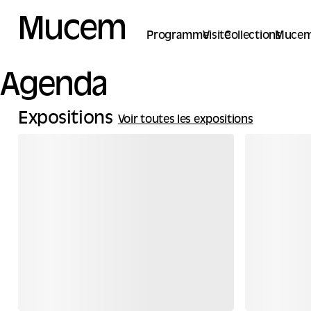
Panneau de gestion des cookies
Programme
Visite
Collections
Mucem
Agenda
Expositions
Voir toutes les expositions