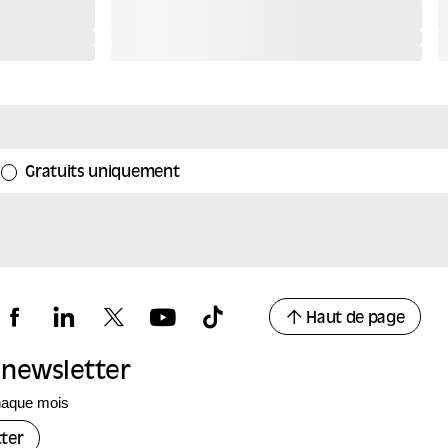
Gratuits uniquement
Haut de page
a newsletter
haque mois
ter