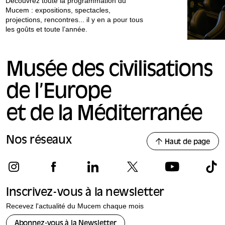
Découvrez toute la programmation du
Mucem : expositions, spectacles,
projections, rencontres... il y en a pour tous
les goûts et toute l’année.
Musée des civilisations
de l’Europe
et de la Méditerranée
Nos réseaux
Haut de page
Inscrivez-vous à la newsletter
Recevez l'actualité du Mucem chaque mois
Abonnez-vous à la Newsletter