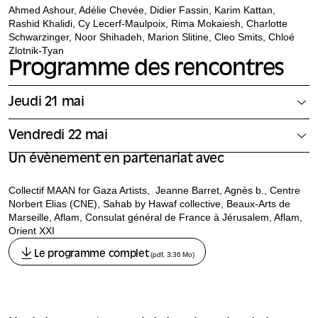
Ahmed Ashour, Adélie Chevée, Didier Fassin, Karim Kattan,
Rashid Khalidi, Cy Lecerf-Maulpoix, Rima Mokaiesh, Charlotte
Schwarzinger, Noor Shihadeh, Marion Slitine, Cleo Smits, Chloé
Zlotnik-Tyan
Programme des rencontres
Jeudi 21 mai
Vendredi 22 mai
Un évènement en partenariat avec
Collectif MAAN for Gaza Artists, Jeanne Barret, Agnès b., Centre
Norbert Elias (CNE), Sahab by Hawaf collective, Beaux-Arts de
Marseille, Aflam, Consulat général de France à Jérusalem, Aflam,
Orient XXI
Le programme complet
(pdf, 3.36 Mo)