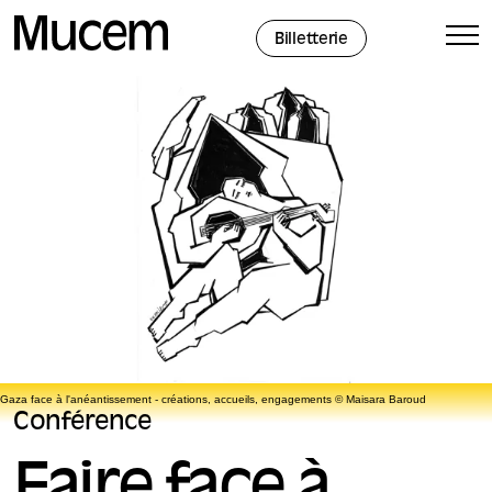
Panneau de gestion des cookies
Billetterie
Gaza face à l'anéantissement - créations, accueils, engagements © Maisara Baroud
Conférence