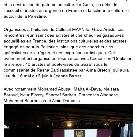
et la destruction du patrimoine culturel à Gaza, les défis de
l’accueil d’artistes en urgence en France et la solidarité culturelle
autour de la Palestine.
Organisées à l’initiative du Collectif MAAN for Gaza Artists, ces
rencontres réunissent des artistes et chercheur·es gazaoui·es
accueilli·es en France, des institutions culturelles et des artistes
engagé·es pour la Palestine, ainsi que des chercheur·es
spécialistes de la région et des migrations artistiques. Cet
événement est organisé en résonance avec l’exposition “Déplacer
le silence : 40 artistes et poéte·sses de Gaza” sous le
commissariat de Rasha Salti (assistée par Anna Breton) qui aura
lieu du 16 mai au 5 juin à Jeanne Barret.
Avec notamment Mohamed Abusal, Maha Al-Daya, Maisara
Baroud, Nour Elassy, Shareef Sarhan, Francesca Albanese,
Mohamed Bourouissa et Alain Damasio.