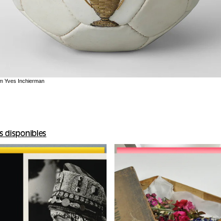
m Yves Inchierman
s disponibles