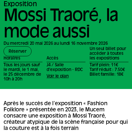
Exposition
Mossi Traoré, la
mode aussi
Du mercredi 20 mai 2026 au lundi 16 novembre 2026
Un seul billet pour
Réserver
accéder à toutes
Horaires
Accès
les expositions
Tous les jours sauf
J4 / Salle
Tarif plein: 11€
le mardi, le 1 mai,
d'exposition - RDC
Tarif réduit : 7.50€
le 25 décembre de
Billet famille: 18€
Voir le plan
10h à 20h
Après le succès de l’exposition « Fashion
Folklore » présentée en 2023, le Mucem
consacre une exposition à Mossi Traoré,
créateur atypique de la scène française pour qui
la couture est à la fois terrain