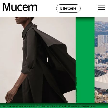
Panneau de gestion des cookies
Billetterie
Collection Mossi, Printemps-été 2020 © Chouaib Arif, Vue de Marseille © Maxime Verret