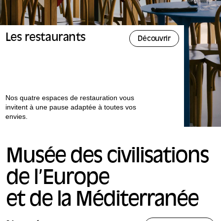
Les restaurants
Découvrir
Nos quatre espaces de restauration vous
invitent à une pause adaptée à toutes vos
envies.
Musée des civilisations
de l’Europe
et de la Méditerranée