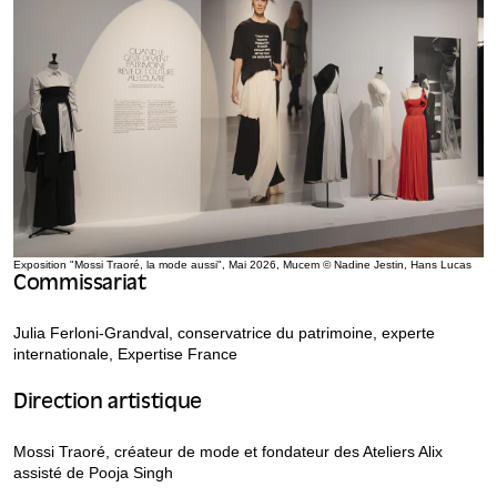
arts – et notamment de la
danse – dans la construction du
mouvement et de la silhouette.
Exposition "Mossi Traoré, la mode aussi", Mai 2026, Mucem © Nadine Jestin, Hans Lucas
Commissariat
Julia Ferloni-Grandval, conservatrice du patrimoine, experte
internationale, Expertise France
Direction artistique
Mossi Traoré, créateur de mode et fondateur des Ateliers Alix
assisté de Pooja Singh