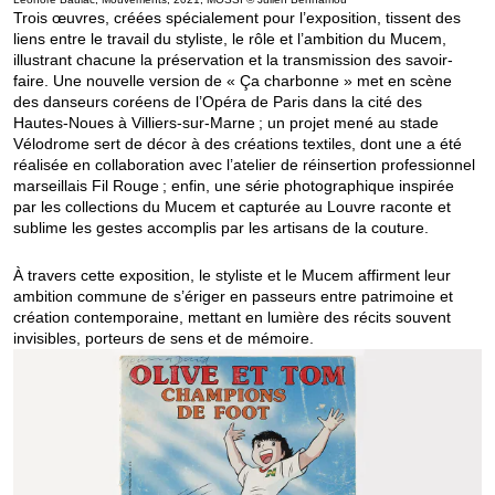
Trois œuvres, créées spécialement pour l’exposition, tissent des
liens entre le travail du styliste, le rôle et l’ambition du Mucem,
illustrant chacune la préservation et la transmission des savoir-
faire. Une nouvelle version de « Ça charbonne » met en scène
des danseurs coréens de l’Opéra de Paris dans la cité des
Hautes-Noues à Villiers-sur-Marne ; un projet mené au stade
Vélodrome sert de décor à des créations textiles, dont une a été
réalisée en collaboration avec l’atelier de réinsertion professionnel
marseillais Fil Rouge ; enfin, une série photographique inspirée
par les collections du Mucem et capturée au Louvre raconte et
sublime les gestes accomplis par les artisans de la couture.
À travers cette exposition, le styliste et le Mucem affirment leur
ambition commune de s’ériger en passeurs entre patrimoine et
création contemporaine, mettant en lumière des récits souvent
invisibles, porteurs de sens et de mémoire.