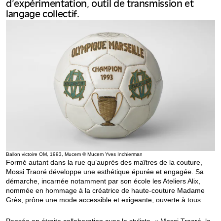
d’expérimentation, outil de transmission et
langage collectif.
Ballon victoire OM, 1993, Mucem © Mucem Yves Inchierman
Formé autant dans la rue qu’auprès des maîtres de la couture,
Mossi Traoré développe une esthétique épurée et engagée. Sa
démarche, incarnée notamment par son école les Ateliers Alix,
nommée en hommage à la créatrice de haute-couture Madame
Grès, prône une mode accessible et exigeante, ouverte à tous.
Pensée en étroite collaboration avec le styliste, « Mossi Traoré, la