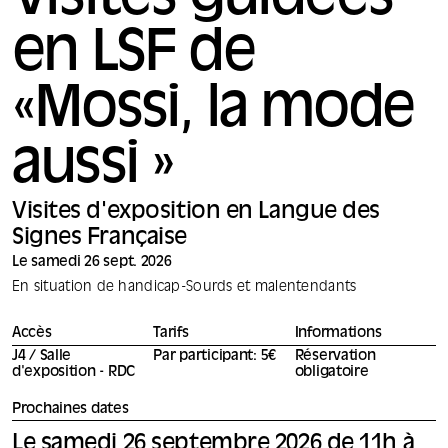
Visites guidées
en LSF de
«Mossi, la mode
aussi »
Visites d'exposition en Langue des
Signes Française
Le samedi 26 sept. 2026
En situation de handicap
-
Sourds et malentendants
Accès
Tarifs
Informations
J4 / Salle
Par participant: 5€
Réservation
d'exposition - RDC
obligatoire
Prochaines dates
Le samedi 26 septembre 2026 de 11h à