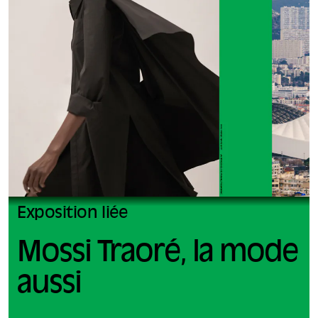
Exposition liée
Mossi Traoré, la mode
aussi