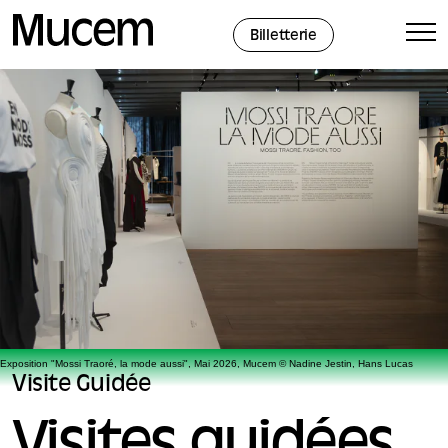
Panneau de gestion des cookies
Billetterie
Exposition "Mossi Traoré, la mode aussi", Mai 2026, Mucem © Nadine Jestin, Hans Lucas
Visite Guidée