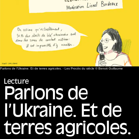
Parlons de l’Ukraine. Et de terres agricoles. - Les Procès du siècle © Benoit Guillaume
Lecture
Parlons de
l’Ukraine. Et de
terres agricoles.