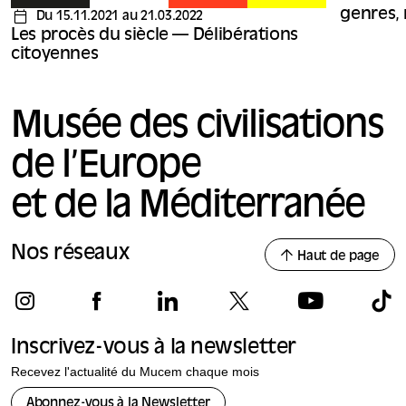
genres, 
Du 15.11.2021 au 21.03.2022
Les procès du siècle — Délibérations
citoyennes
Musée des civilisations
de l’Europe
et de la Méditerranée
Nos réseaux
Haut de page
Inscrivez-vous à la newsletter
Recevez l'actualité du Mucem chaque mois
Abonnez-vous à la Newsletter