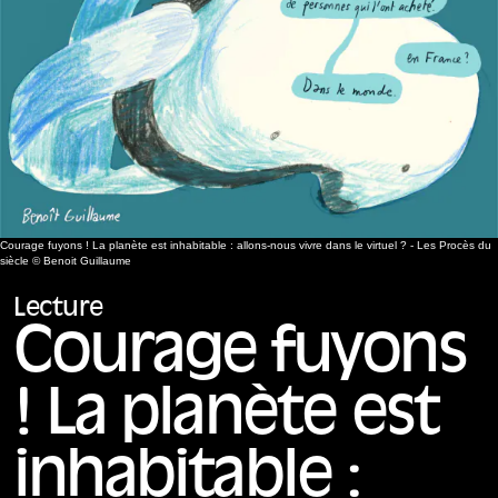
Courage fuyons ! La planète est inhabitable : allons-nous vivre dans le virtuel ? - Les Procès du
siècle © Benoit Guillaume
Lecture
Courage fuyons
! La planète est
inhabitable :