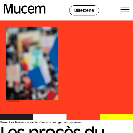
Panneau de gestion des cookies
Billetterie
Visuel Les Procès du siècle - Féminismes, genres, minorités