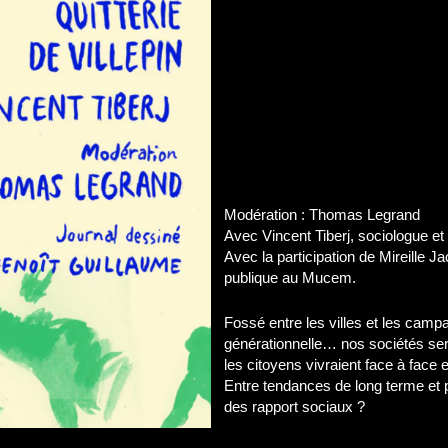
Modération : Thomas Legrand
Avec Vincent Tiberj, sociologue et 
Avec la participation de Mireille J
publique au Mucem.
Fossé entre les villes et les campag
générationnelle… nos sociétés sera
les citoyens vivraient face à fac
Entre tendances de long terme et pol
des rapport sociaux ?