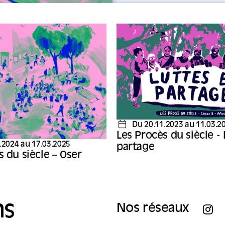
Du 20.11.2023 au 11.03.2
Les Procès du siècle -
.2024 au 17.03.2025
partage
s du siècle – Oser
ns
Nos réseaux