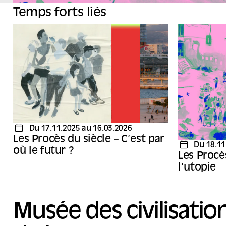
Temps forts liés
Du 17.11.2025 au 16.03.2026
Les Procès du siècle – C’est par
Du 18.11
où le futur ?
Les Procè
l’utopie
Musée des civilisatio