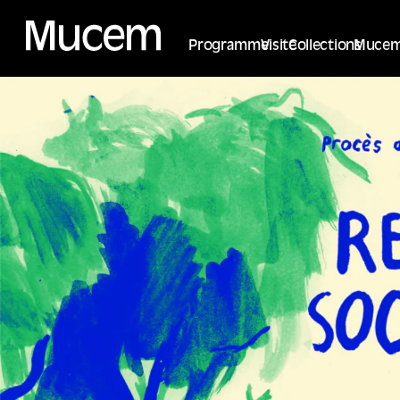
Panneau de gestion des cookies
Programme
Visite
Collections
Mucem