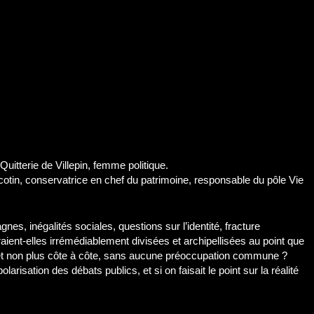
Quitterie de Villepin, femme politique.
acotin, conservatrice en chef du patrimoine, responsable du pôle Vie
nes, inégalités sociales, questions sur l’identité, fracture
ient-elles irrémédiablement divisées et archipellisées au point que
e et non plus côte à côte, sans aucune préoccupation commune ?
arisation des débats publics, et si on faisait le point sur la réalité