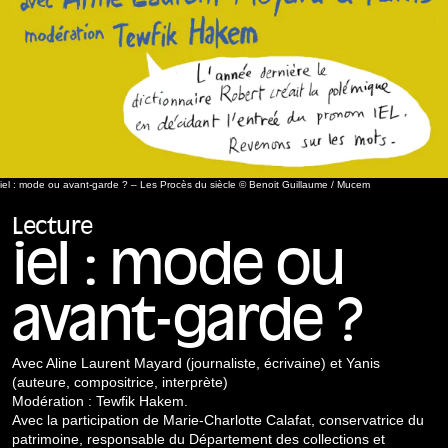
iel : mode ou avant-garde ? – Les Procès du siècle © Benoit Guillaume / Mucem
Lecture
iel : mode ou
avant-garde ?
Avec Aline Laurent Mayard (journaliste, écrivaine) et Yanis
(auteure, compositrice, interprète)
Modération : Tewfik Hakem.
Avec la participation de Marie-Charlotte Calafat, conservatrice du
patrimoine, responsable du Département des collections et