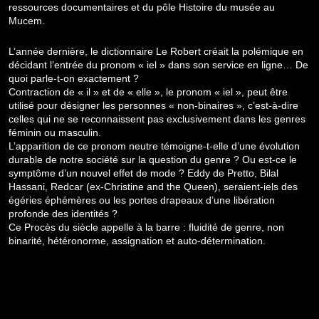
ressources documentaires et du pôle Histoire du musée au
Mucem.
L’année dernière, le dictionnaire Le Robert créait la polémique en
décidant l’entrée du pronom « iel » dans son service en ligne… De
quoi parle-t-on exactement ?
Contraction de « il » et de « elle », le pronom « iel », peut être
utilisé pour désigner les personnes « non-binaires », c’est-à-dire
celles qui ne se reconnaissent pas exclusivement dans les genres
féminin ou masculin.
L’apparition de ce pronom neutre témoigne-t-elle d’une évolution
durable de notre société sur la question du genre ? Ou est-ce le
symptôme d’un nouvel effet de mode ? Eddy de Pretto, Bilal
Hassani, Redcar (ex-Christine and the Queen), seraient-iels des
égéries éphémères ou les portes drapeaux d’une libération
profonde des identités ?
Ce Procès du siècle appelle à la barre : fluidité de genre, non
binarité, hétéronorme, assignation et auto-détermination.