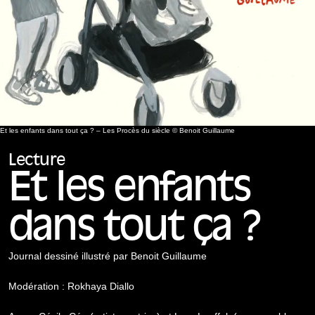
Et les enfants dans tout ça ? – Les Procès du siècle © Benoit Guillaume
Lecture
Et les enfants
dans tout ça ?
Journal dessiné illustré par Benoit Guillaume
Modération : Rokhaya Diallo