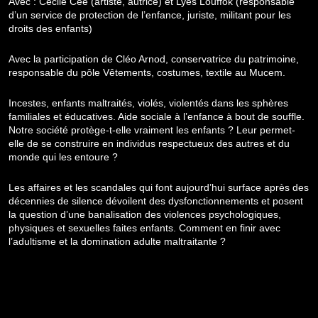
Avec : Cécile Cée (artiste, autrice) et Lyes Louffok (responsable
d’un service de protection de l’enfance, juriste, militant pour les
droits des enfants)
Avec la participation de Cléo Arnod, conservatrice du patrimoine,
responsable du pôle Vêtements, costumes, textile au Mucem.
Incestes, enfants maltraités, violés, violentés dans les sphères
familiales et éducatives. Aide sociale à l’enfance à bout de souffle.
Notre société protège-t-elle vraiment les enfants ? Leur permet-
elle de se construire en individus respectueux des autres et du
monde qui les entoure ?
Les affaires et les scandales qui font aujourd’hui surface après des
décennies de silence dévoilent des dysfonctionnements et posent
la question d’une banalisation des violences psychologiques,
physiques et sexuelles faites enfants. Comment en finir avec
l’adultisme et la domination adulte maltraitante ?