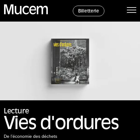
Panneau de gestion des cookies
Billetterie
Lecture
Vies d'ordures
De l’économie des déchets