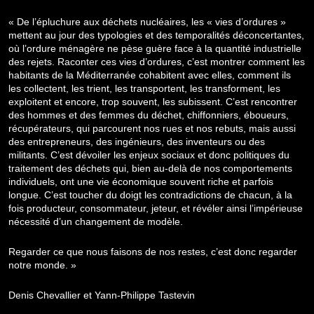
« De l’épluchure aux déchets nucléaires, les « vies d’ordures »
mettent au jour des typologies et des temporalités déconcertantes,
où l’ordure ménagère ne pèse guère face à la quantité industrielle
des rejets. Raconter ces vies d’ordures, c’est montrer comment les
habitants de la Méditerranée cohabitent avec elles, comment ils
les collectent, les trient, les transportent, les transforment, les
exploitent et encore, trop souvent, les subissent. C’est rencontrer
des hommes et des femmes du déchet, chiffonniers, éboueurs,
récupérateurs, qui parcourent nos rues et nos rebuts, mais aussi
des entrepreneurs, des ingénieurs, des inventeurs ou des
militants. C’est dévoiler les enjeux sociaux et donc politiques du
traitement des déchets qui, bien au-delà de nos comportements
individuels, ont une vie économique souvent riche et parfois
longue. C’est toucher du doigt les contradictions de chacun, à la
fois producteur, consommateur, jeteur, et révéler ainsi l’impérieuse
nécessité d’un changement de modèle.
Regarder ce que nous faisons de nos restes, c’est donc regarder
notre monde. »
Denis Chevallier et Yann-Philippe Tastevin