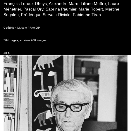
François Leroux-Dhuys, Alexandre Mare, Liliane Meffre, Laure
Ménétrier, Pascal Ory, Sabrina Paumier, Marie Robert, Martine
Segalen, Frédérique Servain-Riviale, Fabienne Tiran.
Coédition Mucem / RmnGP
304 pages, environ 200 images
38 €