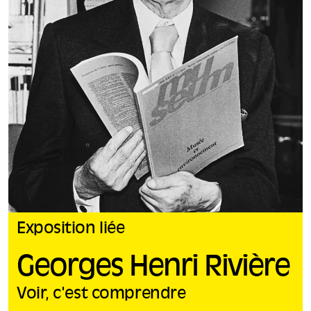
Exposition liée
Georges Henri Rivière
Voir, c'est comprendre