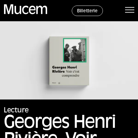
Panneau de gestion des cookies
Billetterie
Lecture
Georges Henri