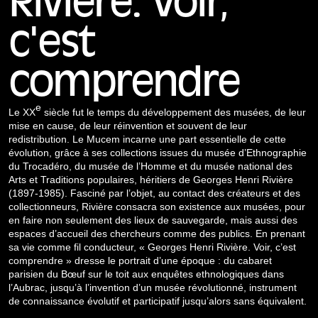
Rivière. Voir,
c'est
comprendre
e
Le XX
siècle fut le temps du développement des musées, de leur
mise en cause, de leur réinvention et souvent de leur
redistribution. Le Mucem incarne une part essentielle de cette
évolution, grâce à ses collections issues du musée d’Ethnographie
du Trocadéro, du musée de l’Homme et du musée national des
Arts et Traditions populaires, héritiers de Georges Henri Rivière
(1897-1985). Fasciné par l’objet, au contact des créateurs et des
collectionneurs, Rivière consacra son existence aux musées, pour
en faire non seulement des lieux de sauvegarde, mais aussi des
espaces d’accueil des chercheurs comme des publics. En prenant
sa vie comme fil conducteur, « Georges Henri Rivière. Voir, c’est
comprendre » dresse le portrait d’une époque : du cabaret
parisien du Bœuf sur le toit aux enquêtes ethnologiques dans
l’Aubrac, jusqu’à l’invention d’un musée révolutionné, instrument
de connaissance évolutif et participatif jusqu’alors sans équivalent.