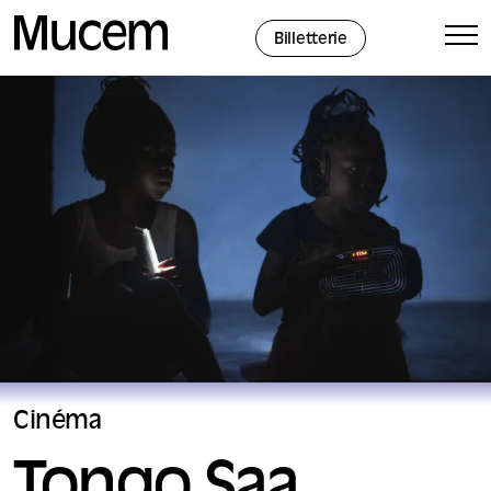
Panneau de gestion des cookies
Billetterie
Cinéma