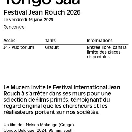
Tongo Saa
Festival Jean Rouch 2026
Le vendredi 16 janv. 2026
Rencontre
Accès
Tarifs
Informations
J4 / Auditorium
Gratuit
Entrée libre, dans la
limite des places
disponibles
Le Mucem invite le Festival international Jean
Rouch à s’arrêter dans ses murs pour une
sélection de films primés, témoignant du
regard original que les chercheurs et les
réalisateurs portent sur nos sociétés.
Un film de : Nelson Makengo (Congo)
Congo, Belgique, 2024, 95 min, vostfr