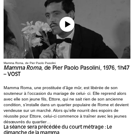
Mamma Roma, de Pier Paolo Pasolini
Mamma Roma
, de Pier Paolo Pasolini, 1976, 1h47
– VOST
Mamma Roma, une prostituée d’âge mûr, est libérée de son
souteneur à l’occasion du mariage de celui- ci. Elle reprend alors
avec elle son jeune fils, Ettore, qui ne sait rien de son ancienne
condition, s’installe dans un quartier populaire de Rome et devient
vendeuse sur un marché. Alors qu’elle nourrit des espoirs de
réussite pour Ettore, celui-ci commence à traîner avec les jeunes
désœuvrés du quartier…
La séance sera précédée du court métrage : Le
dimanche de la mamma