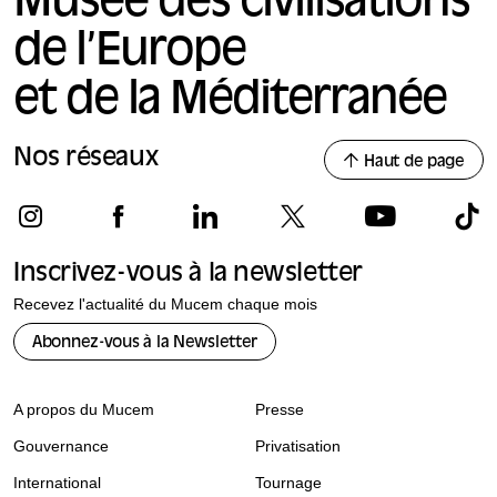
Musée des civilisations
de l’Europe
et de la Méditerranée
Nos réseaux
Haut de page
Inscrivez-vous à la newsletter
Recevez l'actualité du Mucem chaque mois
Abonnez-vous à la Newsletter
A propos du Mucem
Presse
Gouvernance
Privatisation
International
Tournage