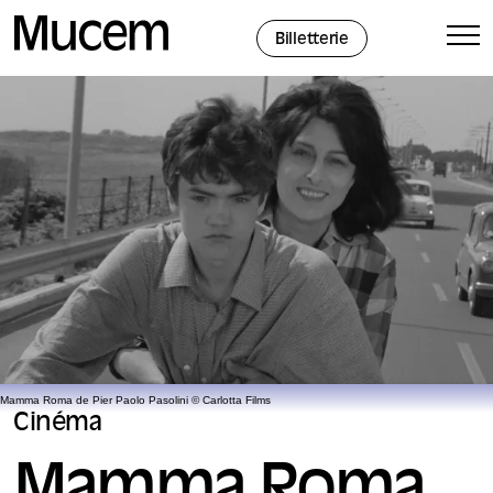
Panneau de gestion des cookies
Billetterie
Mamma Roma de Pier Paolo Pasolini © Carlotta Films
Cinéma