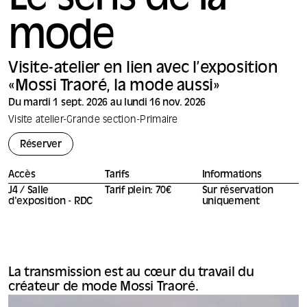
Le sens de la
mode
Visite-atelier en lien avec l’exposition
«Mossi Traoré, la mode aussi»
Du mardi 1 sept. 2026 au lundi 16 nov. 2026
Visite atelier
-
Grande section
-
Primaire
Réserver
Accès
Tarifs
Informations
J4 / Salle
Tarif plein: 70€
Sur réservation
d'exposition - RDC
uniquement
La transmission est au cœur du travail du
créateur de mode Mossi Traoré.