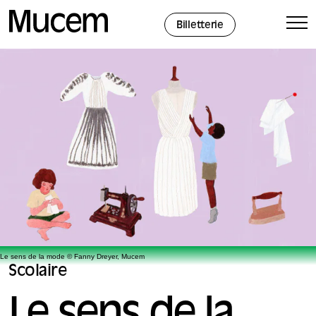
Panneau de gestion des cookies
Billetterie
Le sens de la mode © Fanny Dreyer, Mucem
Scolaire