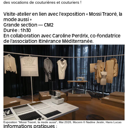
des vocations de couturières et couturiers !
Visite-atelier en lien avec l’exposition « Mossi Traoré, la
mode aussi »
Grande section — CM2
Durée : 1h30
En collaboration avec Caroline Perdrix, co-fondatrice
de l’association Itinérance Méditerranée.
Exposition "Mossi Traoré, la mode aussi", Mai 2026, Mucem © Nadine Jestin, Hans Lucas
Informations pratiques :