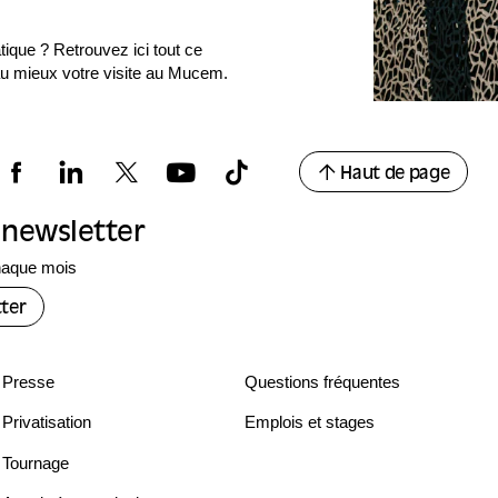
ique ? Retrouvez ici tout ce
 au mieux votre visite au Mucem.
Haut de page
a newsletter
haque mois
ter
Presse
Questions fréquentes
Privatisation
Emplois et stages
Tournage