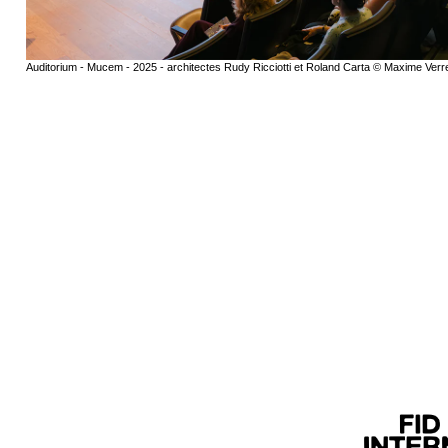
Auditorium - Mucem - 2025 - architectes Rudy Ricciotti et Roland Carta © Maxime Verre