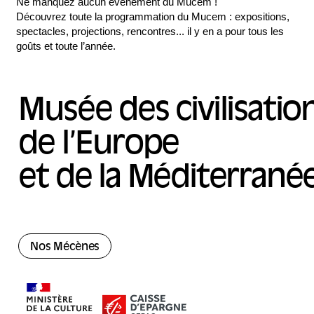
Ne manquez aucun événement du Mucem !
Découvrez toute la programmation du Mucem : expositions,
spectacles, projections, rencontres... il y en a pour tous les
goûts et toute l’année.
Musée des civilisatio
de l’Europe
et de la Méditerrané
Nos Mécènes