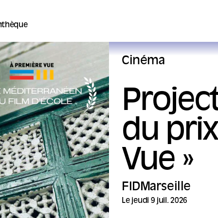
thèque
Cinéma
Projec
du prix
Vue »
FIDMarseille
Le jeudi 9 juil. 2026