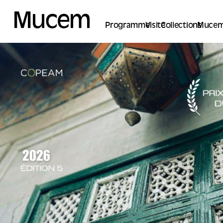
Panneau de gestion des cookies
Programme
Visite
Collections
Mucem