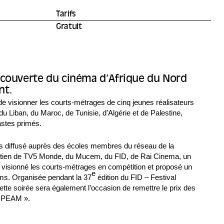
Tarifs
Gratuit
découverte du cinéma d’Afrique du Nord
nt.
visionner les courts-métrages de cinq jeunes réalisateurs
u Liban, du Maroc, de Tunisie, d’Algérie et de Palestine,
astes primés.
lms diffusé auprès des écoles membres du réseau de la
ien de TV5 Monde, du Mucem, du FID, de Rai Cinema, un
fet visionné les courts-métrages en compétition et proposé un
e
lms. Organisée pendant la 37
édition du FID – Festival
ette soirée sera également l’occasion de remettre le prix des
OPEAM ».