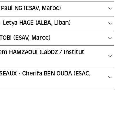
 Paul NG (ESAV, Maroc)
 Letya HAGE (ALBA, Liban)
TOBI (ESAV, Maroc)
em HAMZAOUI (LabDZ / Institut
ISEAUX - Cherifa BEN OUDA (ESAC,