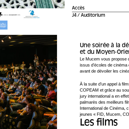
Accès
J4 / Auditorium
Une soirée à la 
et du Moyen-Orie
Le Mucem vous propose de 
issus d’écoles de cinéma d
avant de dévoiler les ciné
À la suite d’un appel à fi
COPEAM et grâce au sout
jury international a en ef
palmarès des meilleurs fi
International de Cinéma, c
jeunes « FID, Mucem, C
Les films