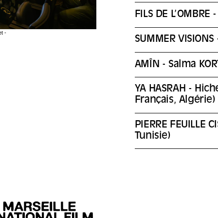
FILS DE L’OMBRE -
t -
SUMMER VISIONS -
AMÎN - Salma KOR
YA HASRAH - Hich
Français, Algérie)
PIERRE FEUILLE C
Tunisie)