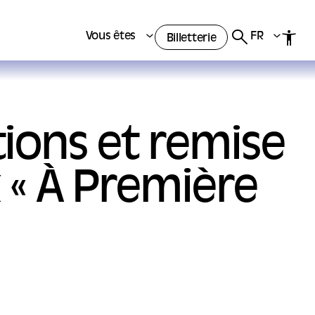
Vous êtes
FR
Billetterie
tions et remise
 « À Première