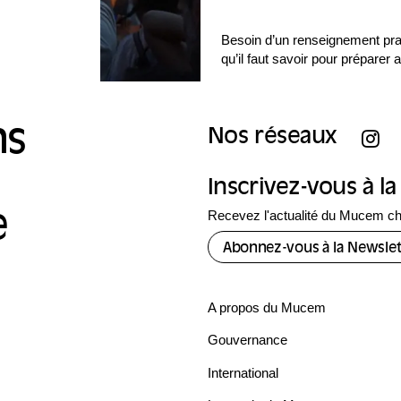
Besoin d’un renseignement prat
qu’il faut savoir pour préparer
ns
Nos réseaux
Inscrivez-vous à l
Recevez l'actualité du Mucem c
e
Abonnez-vous à la Newslet
A propos du Mucem
Gouvernance
International