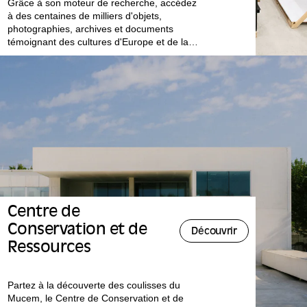
Grâce à son moteur de recherche, accédez
à des centaines de milliers d'objets,
photographies, archives et documents
témoignant des cultures d'Europe et de la
Méditerranée, héritage de plus de 130 ans
d'histoire des collections.
Centre de
Conservation et de
Découvrir
Ressources
Partez à la découverte des coulisses du
Mucem, le Centre de Conservation et de