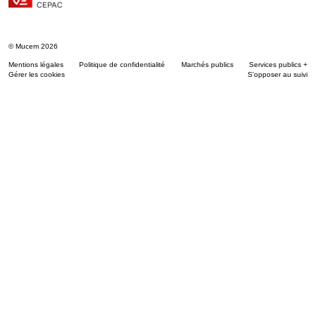
© Mucem 2026
Mentions légales
Politique de confidentialité
Marchés publics
Services publics +
Gérer les cookies
S'opposer au suivi