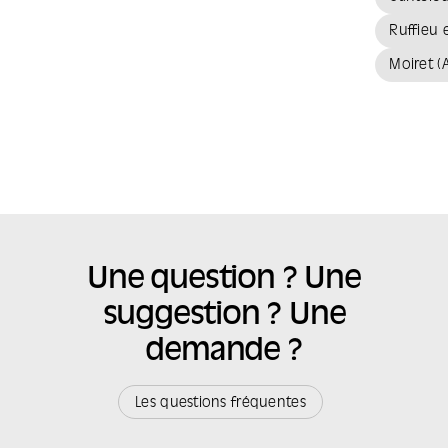
Ruffieu 
Moiret (
Une question ? Une
suggestion ? Une
demande ?
Les questions fréquentes