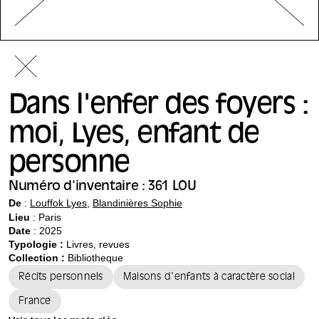
Dans l'enfer des foyers :
moi, Lyes, enfant de
personne
Numéro d'inventaire : 361 LOU
De
:
Louffok Lyes
,
Blandinières Sophie
Lieu
: Paris
Date
: 2025
Typologie :
Livres, revues
Collection :
Bibliotheque
Récits personnels
Maisons d'enfants à caractère social
France