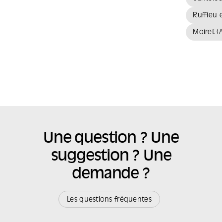
Ruffieu 
Moiret (
Une question ? Une
suggestion ? Une
demande ?
Les questions fréquentes