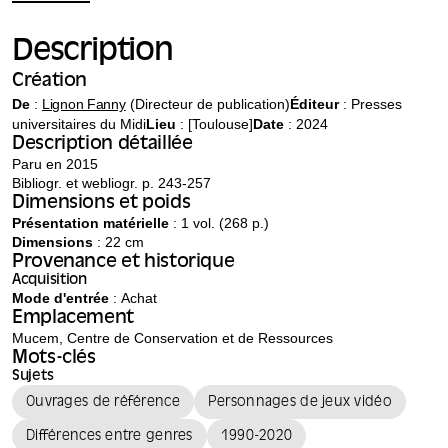
Description
Création
De
:
Lignon Fanny
(Directeur de publication)
Éditeur
:
Presses
universitaires du Midi
Lieu
: [Toulouse]
Date
: 2024
Description détaillée
Paru en 2015
Bibliogr. et webliogr. p. 243-257
Dimensions et poids
Présentation matérielle
: 1 vol. (268 p.)
Dimensions
: 22 cm
Provenance et historique
Acquisition
Mode d'entrée
: Achat
Emplacement
Mucem, Centre de Conservation et de Ressources
Mots-clés
Sujets
Ouvrages de référence
Personnages de jeux vidéo
Différences entre genres
1990-2020