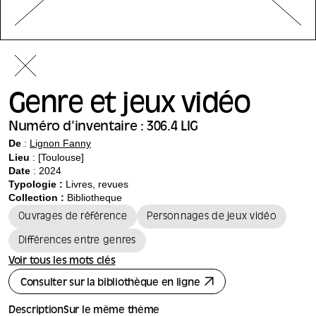
Genre et jeux vidéo
Numéro d'inventaire : 306.4 LIG
De
:
Lignon Fanny
Lieu
: [Toulouse]
Date
: 2024
Typologie :
Livres, revues
Collection :
Bibliotheque
Ouvrages de référence
Personnages de jeux vidéo
Différences entre genres
Voir tous les mots clés
Consulter sur la bibliothèque en ligne
Description
Sur le même thème