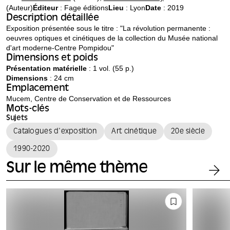
(Auteur)
Éditeur
:
Fage éditions
Lieu
: Lyon
Date
: 2019
Description détaillée
Exposition présentée sous le titre : "La révolution permanente :
oeuvres optiques et cinétiques de la collection du Musée national
d'art moderne-Centre Pompidou"
Dimensions et poids
Présentation matérielle
: 1 vol. (55 p.)
Dimensions
: 24 cm
Emplacement
Mucem, Centre de Conservation et de Ressources
Mots-clés
Sujets
Catalogues d'exposition
Art cinétique
20e siècle
1990-2020
Sur le même thème