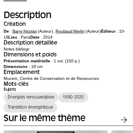
Description
Création
De
:
Barre Nicolas
(Auteur),
Roubaud Merlin
(Auteur)
Éditeur
:
10-
18
Lieu
: Paris
Date
: 2014
Description détaillée
Notes bibliogr.
Dimensions et poids
Présentation matérielle
: 1 vol. (150 p.)
Dimensions
: 18 cm
Emplacement
Mucem, Centre de Conservation et de Ressources
Mots-clés
Sujets
Énergies renouvelables
1990-2020
Transition énergétique
Sur le même thème