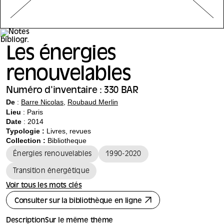
Les énergies
renouvelables
Numéro d'inventaire : 330 BAR
De
:
Barre Nicolas
,
Roubaud Merlin
Lieu
: Paris
Date
: 2014
Typologie :
Livres, revues
Collection :
Bibliotheque
Énergies renouvelables
1990-2020
Transition énergétique
Voir tous les mots clés
Consulter sur la bibliothèque en ligne
Description
Sur le même thème