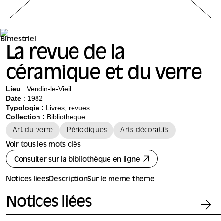
La revue de la
céramique et du verre
Lieu
: Vendin-le-Vieil
Date
: 1982
Typologie :
Livres, revues
Collection :
Bibliotheque
Art du verre
Périodiques
Arts décoratifs
Voir tous les mots clés
Consulter sur la bibliothèque en ligne
Notices liées
Description
Sur le même thème
Notices liées