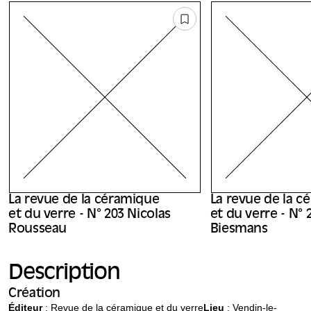
La revue de la céramique
La revue de la c
et du verre - N° 203 Nicolas
et du verre - N° 
Rousseau
Biesmans
Description
Création
Éditeur
:
Revue de la céramique et du verre
Lieu
: Vendin-le-