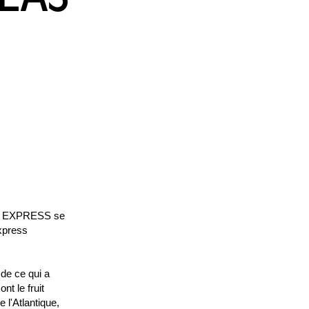
SEAS
ENT EXPRESS se
Express
 de ce qui a
nt le fruit
 l'Atlantique,