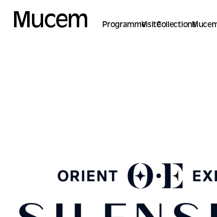
Panneau de gestion des cookies
Programme
Visite
Collections
Mucem