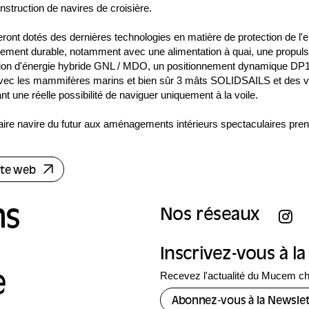
nstruction de navires de croisière.
ront dotés des dernières technologies en matière de protection de l
ement durable, notamment avec une alimentation à quai, une propulsi
tion d'énergie hybride GNL / MDO, un positionnement dynamique DP
 avec les mammifères marins et bien sûr 3 mâts SOLIDSAILS et des v
 une réelle possibilité de naviguer uniquement à la voile.
aire navire du futur aux aménagements intérieurs spectaculaires pre
site web
ns
Nos réseaux
Inscrivez-vous à l
Recevez l'actualité du Mucem c
e
Abonnez-vous à la Newslet