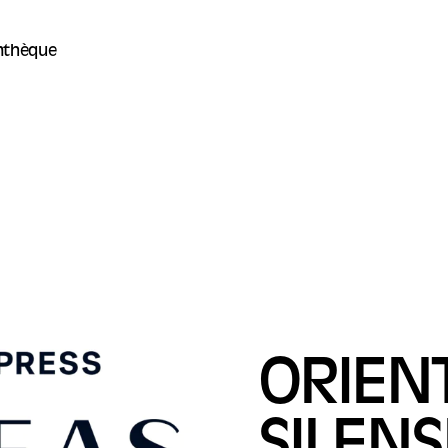
thèque
ORIEN