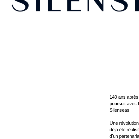
140 ans après
poursuit avec 
Silenseas.
Une révolution 
déjà été réali
d'un partenaria