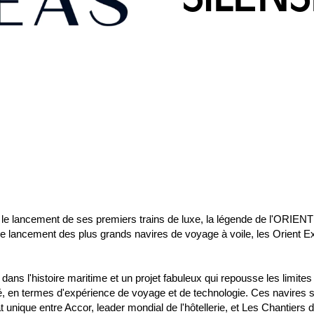
SILEN
 le lancement de ses premiers trains de luxe, la légende de l'ORI
le lancement des plus grands navires de voyage à voile, les Orient 
dans l'histoire maritime et un projet fabuleux qui repousse les limites
sé, en termes d'expérience de voyage et de technologie. Ces navires so
t unique entre Accor, leader mondial de l'hôtellerie, et Les Chantiers de