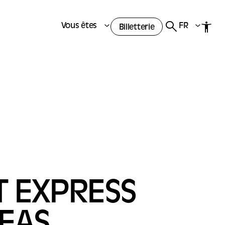
Vous êtes
FR
Billetterie
T EXPRESS