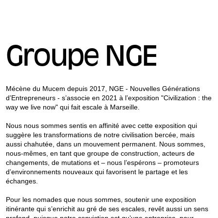
Groupe NGE
Mécène du Mucem depuis 2017, NGE - Nouvelles Générations
d’Entrepreneurs - s’associe en 2021 à l’exposition "Civilization : the
way we live now" qui fait escale à Marseille.
Nous nous sommes sentis en affinité avec cette exposition qui
suggère les transformations de notre civilisation bercée, mais
aussi chahutée, dans un mouvement permanent. Nous sommes,
nous-mêmes, en tant que groupe de construction, acteurs de
changements, de mutations et – nous l’espérons – promoteurs
d’environnements nouveaux qui favorisent le partage et les
échanges.
Pour les nomades que nous sommes, soutenir une exposition
itinérante qui s’enrichit au gré de ses escales, revêt aussi un sens
profond, puisque notre conviction est qu’une entreprise, pour