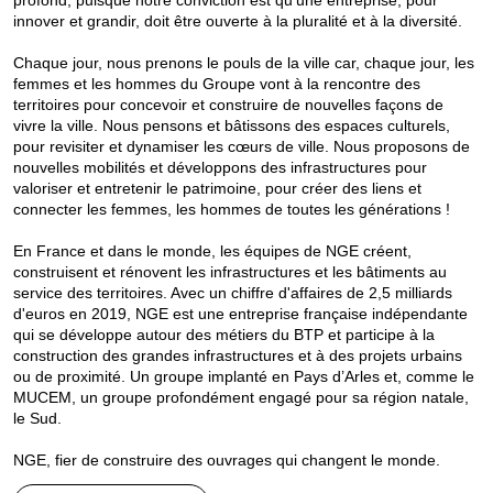
innover et grandir, doit être ouverte à la pluralité et à la diversité.
Chaque jour, nous prenons le pouls de la ville car, chaque jour, les
femmes et les hommes du Groupe vont à la rencontre des
territoires pour concevoir et construire de nouvelles façons de
vivre la ville. Nous pensons et bâtissons des espaces culturels,
pour revisiter et dynamiser les cœurs de ville. Nous proposons de
nouvelles mobilités et développons des infrastructures pour
valoriser et entretenir le patrimoine, pour créer des liens et
connecter les femmes, les hommes de toutes les générations !
En France et dans le monde, les équipes de NGE créent,
construisent et rénovent les infrastructures et les bâtiments au
service des territoires. Avec un chiffre d'affaires de 2,5 milliards
d'euros en 2019, NGE est une entreprise française indépendante
qui se développe autour des métiers du BTP et participe à la
construction des grandes infrastructures et à des projets urbains
ou de proximité. Un groupe implanté en Pays d’Arles et, comme le
MUCEM, un groupe profondément engagé pour sa région natale,
le Sud.
NGE, fier de construire des ouvrages qui changent le monde.