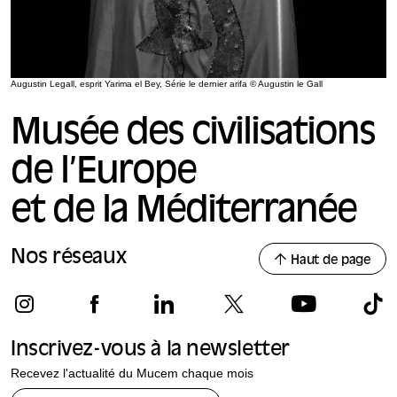
Augustin Legall, esprit Yarima el Bey, Série le dernier arifa © Augustin le Gall
Musée des civilisations
de l’Europe
et de la Méditerranée
Nos réseaux
Haut de page
Inscrivez-vous à la newsletter
Recevez l'actualité du Mucem chaque mois