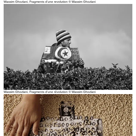
Wassim Ghozlani, Fragments d'une revolution © Wassim Ghozlani
Wassim Ghozlani, Fragments d'une révolution © Wassim Ghozlani