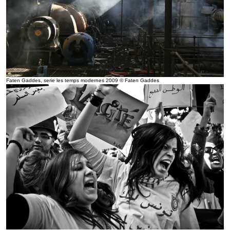
Faten Gaddes, serie les temps modernes 2009 © Faten Gaddes