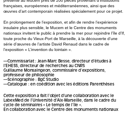
présente au Mucem près de 200 pièces provenant d’institutions
françaises, européennes et méditerranéennes, ainsi que des
œuvres d’art contemporain réalisées spécialement pour ce projet.
En prolongement de l’exposition, et afin de rendre l’expérience
insulaire plus sensible, le Mucem et le Centre des monuments
nationaux invitent le public à prendre la mer pour rejoindre l’île d’If,
toute proche du Vieux-Port de Marseille, à la découverte d’une
série d’œuvres de l’artiste David Renaud dans le cadre de
l’exposition « L’invention du lointain ».
—Commissariat : Jean-Marc Besse, directeur d’études à
l’EHESS, directeur de recherches au CNRS
Guillaume Monsaingeon, commissaire d’expositions,
professeur de philosophie
—Scénographie : BgC Studio
—Catalogue : en coédition avec les éditions Parenthèses
Cette exposition a fait l’objet d’une collaboration avec le
LabexMed de l’Université d’Aix-Marseille, dans le cadre du
cycle de séminaires « Le temps de l’île ».
En collaboration avec le Centre des monuments nationaux