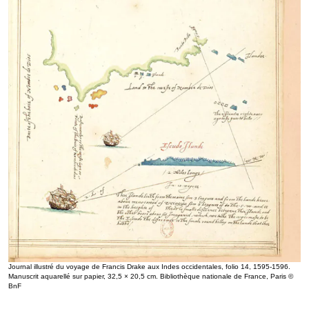
Journal illustré du voyage de Francis Drake aux Indes occidentales, folio 14, 1595-1596.
Manuscrit aquarellé sur papier, 32,5 × 20,5 cm. Bibliothèque nationale de France, Paris ©
BnF