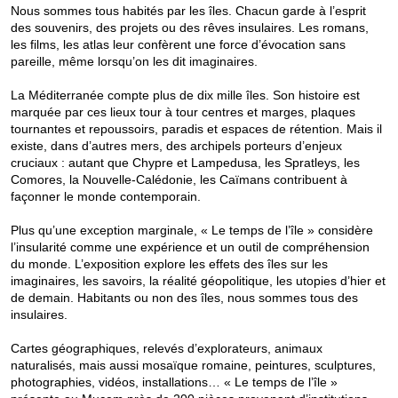
Nous sommes tous habités par les îles. Chacun garde à l’esprit
des souvenirs, des projets ou des rêves insulaires. Les romans,
les films, les atlas leur confèrent une force d’évocation sans
pareille, même lorsqu’on les dit imaginaires.
La Méditerranée compte plus de dix mille îles. Son histoire est
marquée par ces lieux tour à tour centres et marges, plaques
tournantes et repoussoirs, paradis et espaces de rétention. Mais il
existe, dans d’autres mers, des archipels porteurs d’enjeux
cruciaux : autant que Chypre et Lampedusa, les Spratleys, les
Comores, la Nouvelle-Calédonie, les Caïmans contribuent à
façonner le monde contemporain.
Plus qu’une exception marginale, « Le temps de l’île » considère
l’insularité comme une expérience et un outil de compréhension
du monde. L’exposition explore les effets des îles sur les
imaginaires, les savoirs, la réalité géopolitique, les utopies d’hier et
de demain. Habitants ou non des îles, nous sommes tous des
insulaires.
Cartes géographiques, relevés d’explorateurs, animaux
naturalisés, mais aussi mosaïque romaine, peintures, sculptures,
photographies, vidéos, installations… « Le temps de l’île »