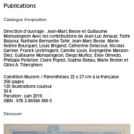
Publications
Catalogue d’exposition
Direction d’ouvrage : Jean-Marc Besse et Guillaume
Monsaingeon Avec les contributions de Jean-Luc Arnaud, Fathi
Bejaoui, Nathalie Bernardie-Tahir, Jean-Marc Besse, Marie-
Noëlle Bourguet, Louis Brigand, Catherine Delacour, Nicolas
Garnier, Franck Lestringant, Camille Louis, Evangeline Masson-
Diez, Guillaume Monsaingeon, Diego Muñoz, Élise Olmedo,
Philippe Pelletier, Claire Pignol, Sophie Rabau, Marie Redon et
Gilles A. Tiberghien.
Coédition Mucem / Parenthèses 22 x 27 cm à la française
256 pages
120 illustrations couleur
36 €
Parution : juin 2019
ISBN : 978‑2‑86364‑349-5
Découvrir