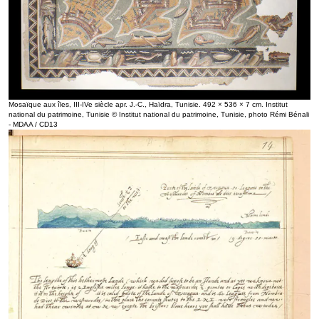
Mosaïque aux îles, III-IVe siècle apr. J.-C., Haïdra, Tunisie. 492 × 536 × 7 cm. Institut
national du patrimoine, Tunisie © Institut national du patrimoine, Tunisie, photo Rémi Bénali
- MDAA / CD13