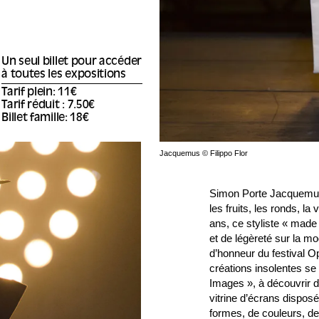
Un seul billet pour accéder
à toutes les expositions
Tarif plein: 11€
Tarif réduit : 7.50€
Billet famille: 18€
Jacquemus © Filippo Flor
Simon Porte Jacquemus a
les fruits, les ronds, la
ans, ce styliste « made 
et de légèreté sur la mod
d’honneur du festival 
créations insolentes se
Images », à découvrir da
vitrine d’écrans dispo
formes, de couleurs, de 