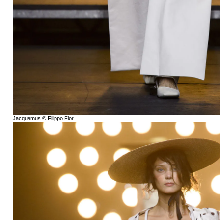
Jacquemus © Filippo Flor