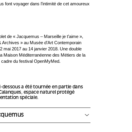
s font voyager dans l’intimité de cet amoureux
let de « Jacquemus – Marseille je t’aime »,
 & Archives » au Musée d’Art Contemporain
12 mai 2017 au 14 janvier 2018. Une double
 la Maison Méditerranéenne des Métiers de la
cadre du festival OpenMyMed.
i-dessous a été tournée en partie dans
 Calanques, espace naturel protégé
ntation spéciale.
acquemus