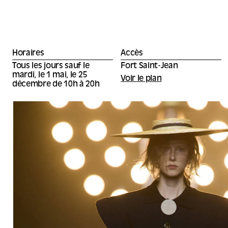
Horaires
Accès
Tous les jours sauf le
Fort Saint-Jean
mardi, le 1 mai, le 25
Voir le plan
décembre de 10h à 20h