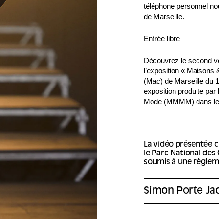
téléphone personnel nou
de Marseille.
Entrée libre
Découvrez le second vo
l’exposition « Maisons
(Mac) de Marseille du 
exposition produite par
Mode (MMMM) dans le 
La vidéo présentée c
le Parc National des
soumis à une régleme
Simon Porte J