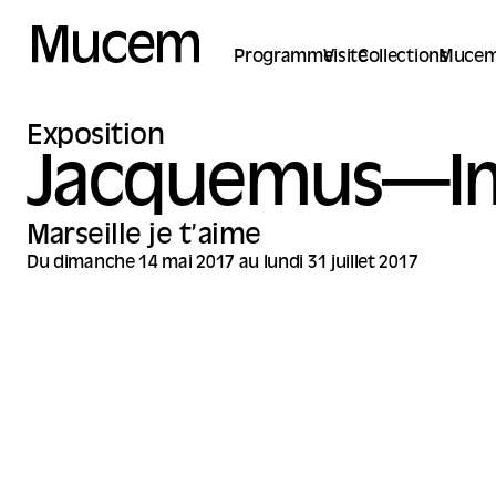
Panneau de gestion des cookies
Programme
Visite
Collections
Mucem
Exposition
Jacquemus—I
Marseille je t’aime
Du dimanche 14 mai 2017 au lundi 31 juillet 2017