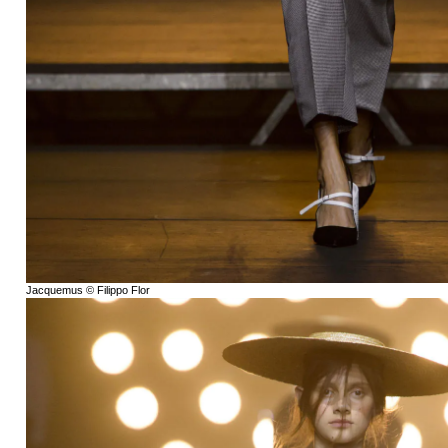
Jacquemus © Filippo Flor