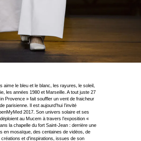
ime le bleu et le blanc, les rayures, le soleil,
 vie, les années 1980 et Marseille. A tout juste 27
in Provence » fait souffler un vent de fraicheur
e parisienne. Il est aujourd’hui l’invité
OpenMyMed 2017. Son univers solaire et ses
 déploient au Mucem à travers l’exposition «
ns la chapelle du fort Saint-Jean : derrière une
sés en mosaïque, des centaines de vidéos, de
créations et d’inspirations, issues de son