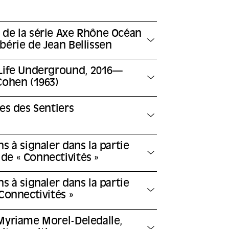
 de la série Axe Rhône Océan
bérie de Jean Bellissen
 Life Underground, 2016—
Cohen (1963)
les des Sentiers
s à signaler dans la partie
e « Connectivités »
s à signaler dans la partie
Connectivités »
Myriame Morel-Deledalle,