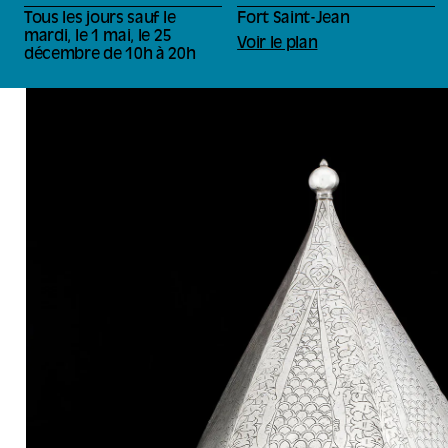
Tous les jours sauf le
Fort Saint-Jean
mardi, le 1 mai, le 25
Voir le plan
décembre de 10h à 20h