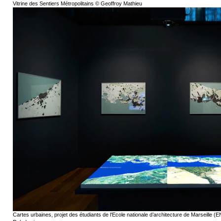
Vitrine des Sentiers Métropolitains © Geoffroy Mathieu
Cartes urbaines, projet des étudiants de l'Ecole nationale d’architecture de Marseille