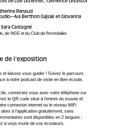
sistés de Lise Lézennec, Clémence Levassor
therine Renaud
tudio—Iva Berthon Gajsak et Giovanna
: Sara Castagné
on, de NGE et du Club de l’Immobilier.
e de l’exposition
et laissez vous guider ! Suivez le parcours
ce à notre podcast de visite en libre écoute.
cile, connectez vous avec votre téléphone sur
hez le QR code situé à l’entrée du musée et
tre connexion internet ou le réseau WiFi
alors à l’application gratuitement, sans
mmentaires sont disponibles en 2 langues :
ez à vous munir de vos écouteurs.