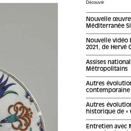
Découvrir
Nouvelle œuvre
Méditerranée Si
Nouvelle vidéo
2021, de Hervé 
Assises nationa
Métropolitains
Autres évolution
contemporaine d
Autres évolution
historique de « 
Entretien avec 