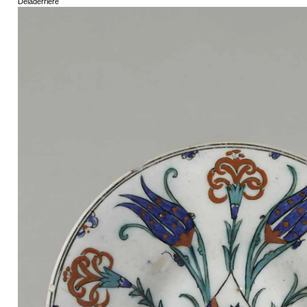
Deladerriere