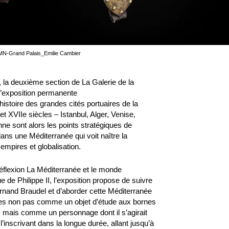
MN-Grand Palais_Emilie Cambier
la deuxième section de La Galerie de la
 l’exposition permanente
histoire des grandes cités portuaires de la
t XVIIe siècles – Istanbul, Alger, Venise,
nne sont alors les points stratégiques de
ans une Méditerranée qui voit naître la
empires et globalisation.
éflexion La Méditerranée et le monde
 de Philippe II, l’exposition propose de suivre
Fernand Braudel et d’aborder cette Méditerranée
les non pas comme un objet d’étude aux bornes
, mais comme un personnage dont il s’agirait
 l’inscrivant dans la longue durée, allant jusqu’à