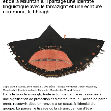
et de la Mauritanie. Il partage une identité
linguistique avec le tamazight et une écriture
commune, le tifinagh.
Cape akhnif, Maroc, 1ère moitié du 20e siècle Tissage Fondation Jardin Majorelle,
Marrakech © Fondation Jardin Majorelle, Marrakech / Mouad Fahmi
Dans le monde amazigh, toute action de parure est associée à
une signification de protection et d’éternel retour. L’action de parer,
orner, recouvrir, décorer, renvoie à un statut, à l’identité d’un
groupe. La parure, le tissage ou la céramique, loin d’être