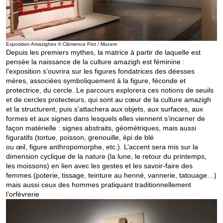
Exposition Amazighes © Clémence Piot / Mucem
Depuis les premiers mythes, la matrice à partir de laquelle est
pensée la naissance de la culture amazigh est féminine :
l’exposition s’ouvrira sur les figures fondatrices des déesses
mères, associées symboliquement à la figure, féconde et
protectrice, du cercle. Le parcours explorera ces notions de seuils
et de cercles protecteurs, qui sont au cœur de la culture amazigh
et la structurent, puis s’attachera aux objets, aux surfaces, aux
formes et aux signes dans lesquels elles viennent s’incarner de
façon matérielle : signes abstraits, géométriques, mais aussi
figuratifs (tortue, poisson, grenouille, épi de blé
ou œil, figure anthropomorphe, etc.). L’accent sera mis sur la
dimension cyclique de la nature (la lune, le retour du printemps,
les moissons) en lien avec les gestes et les savoir-faire des
femmes (poterie, tissage, teinture au henné, vannerie, tatouage…)
mais aussi ceux des hommes pratiquant traditionnellement
l’orfèvrerie