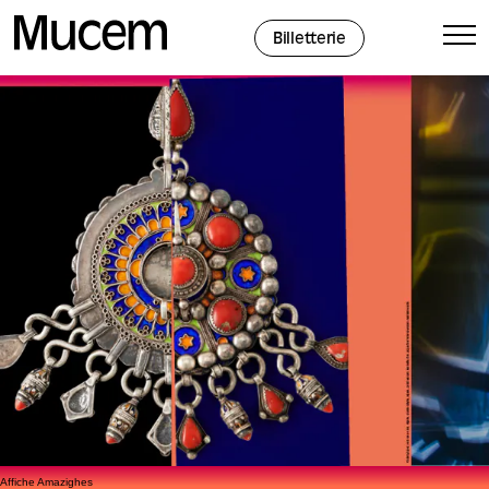
Panneau de gestion des cookies
Billetterie
Affiche Amazighes