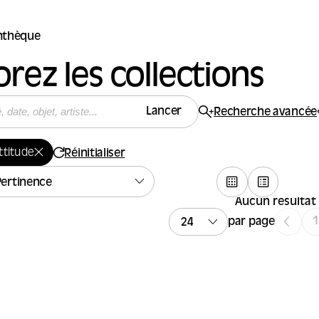
thèque
orez les collections
Lancer
Recherche avancée
ttitude
Réinitialiser
Aucun résultat
par page