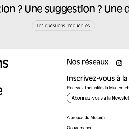
ion ? Une suggestion ? Une
Les questions fréquentes
ns
Nos réseaux
Inscrivez-vous à l
Recevez l'actualité du Mucem c
e
Abonnez-vous à la Newslet
A propos du Mucem
Gouvernance