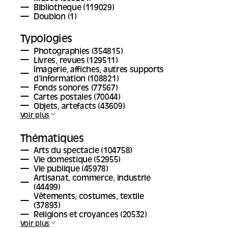
Bibliotheque
(119029)
Doublon
(1)
Typologies
Photographies
(354815)
Livres, revues
(129511)
Imagerie, affiches, autres supports
d'information
(108821)
Fonds sonores
(77567)
Cartes postales
(70044)
Objets, artefacts
(43609)
Voir plus
Thématiques
Arts du spectacle
(104758)
Vie domestique
(52955)
Vie publique
(45978)
Artisanat, commerce, industrie
(44499)
Vêtements, costumes, textile
(37893)
Religions et croyances
(20532)
Voir plus