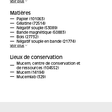
Voir plus
Matières
Papier
(101063)
Gélatine
(72514)
Négatif souple
(53089)
Bande magnétique
(50883)
Bois
(27732)
Négatif souple en bande
(21774)
Voir plus
Lieux de conservation
Mucem, centre de conservation et
de ressources
(104552)
Mucem
(14194)
Mucemlab
(329)