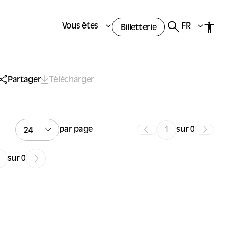
Vous êtes
FR
Billetterie
Partager
Télécharger
par page
sur 0
sur 0