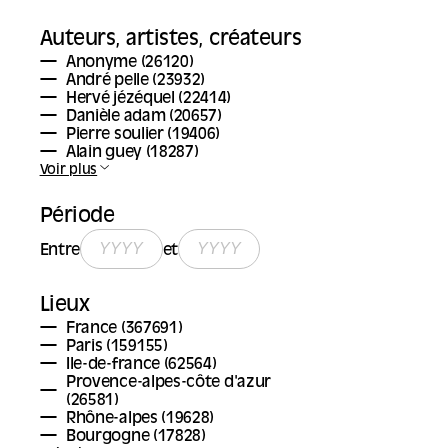
Auteurs, artistes, créateurs
Anonyme
(26120)
André pelle
(23932)
Hervé jézéquel
(22414)
Danièle adam
(20657)
Pierre soulier
(19406)
Alain guey
(18287)
Voir plus
Période
Entre
et
Lieux
France
(367691)
Paris
(159155)
Ile-de-france
(62564)
Provence-alpes-côte d'azur
(26581)
Rhône-alpes
(19628)
Bourgogne
(17828)