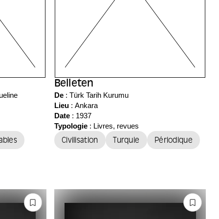
Belleten
ueline
De
: Türk Tarih Kurumu
Lieu
:
Ankara
Date
: 1937
Typologie
: Livres, revues
ables
Civilisation
Turquie
Périodique