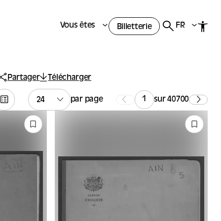
Vous êtes
FR
Billetterie
Partager
Télécharger
par page
sur 40700