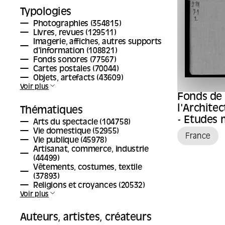
Typologies
Photographies
(354815)
Livres, revues
(129511)
Imagerie, affiches, autres supports
d'information
(108821)
Fonds sonores
(77567)
Cartes postales
(70044)
Objets, artefacts
(43609)
Voir plus
Fonds de 
l'Archite
Thématiques
- Etudes
Arts du spectacle
(104758)
Vie domestique
(52955)
France
Vie publique
(45978)
Artisanat, commerce, industrie
(44499)
Vêtements, costumes, textile
(37893)
Religions et croyances
(20532)
Voir plus
Auteurs, artistes, créateurs