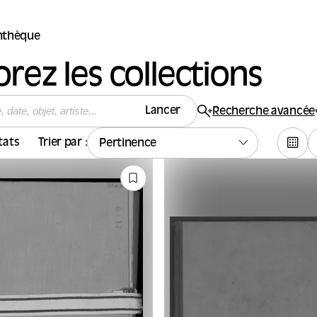
thèque
orez les collections
Lancer
Recherche avancée
tats
Trier par :