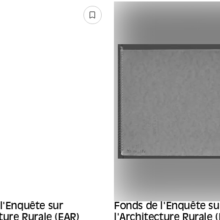
l'Enquête sur
Fonds de l'Enquête su
cture Rurale (EAR)
l'Architecture Rurale 