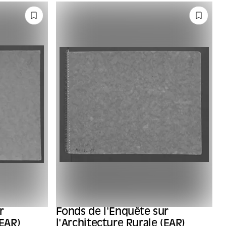
r
Fonds de l'Enquête sur
(EAR)
l'Architecture Rurale (EAR)