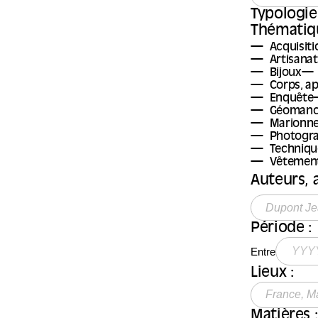
Typologie
Thématiqu
Acquisiti
Artisana
Bijoux
Corps, ap
Enquête
Géomanc
Marionne
Photogra
Technique
Vêtement
Auteurs, a
Période :
Entre
Lieux :
Matières 