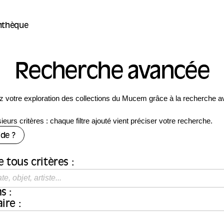
thèque
Recherche avancée
z votre exploration des collections du Mucem grâce à la recherche 
eurs critères : chaque filtre ajouté vient préciser votre recherche.
ide ?
 tous critères :
s :
ire :