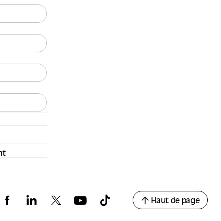
nt
Haut de page