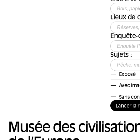
Lieux de 
Enquête-c
Sujets :
Exposé
Avec ima
Sans con
Lancer la 
Musée des civilisatio