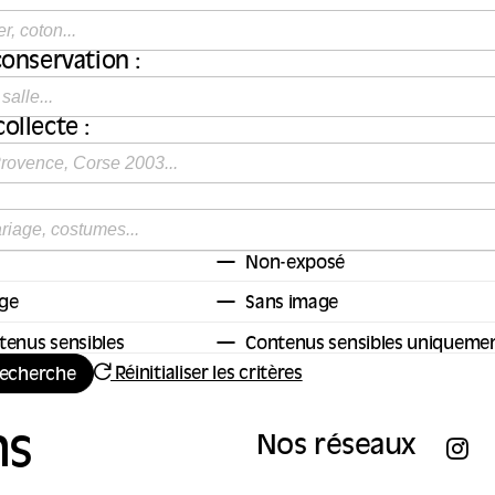
conservation :
ollecte :
Non-exposé
ge
Sans image
tenus sensibles
Contenus sensibles uniqueme
Réinitialiser les critères
recherche
ns
Nos réseaux