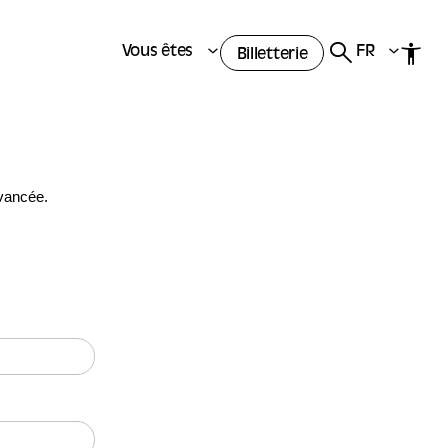
Vous êtes
FR
Billetterie
avancée.