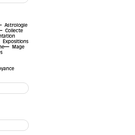
Astrologie
Collecte
tation
Expositions
me
Mage
s
oyance