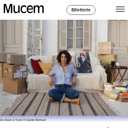
Panneau de gestion des cookies
Billetterie
Un divan à Tunis © Carole Bethuel