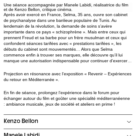
Une séance accompagnée par Manele Labidi, réalisatrice du film
et de Kenzo Bellon, critique cinéma.
Après avoir exercé en France, Selma, 35 ans, ouvre son cabinet
de psychanalyse dans une banlieue populaire de Tunis. Au
lendemain de la révolution, la demande de soins s’avère
importante dans ce pays « schizophrène ». Mais entre ceux qui
prennent Freud et sa barbe pour un frère musulman et ceux qui
confondent séances tarifées avec « prestations tarifées », les
débuts du cabinet sont mouvementés… Alors que Selma
commence enfin à trouver ses marques, elle découvre qu’il lui
manque une autorisation indispensable pour continuer d’exercer…
Projection en résonance avec l’exposition « Revenir – Expériences
du retour en Méditerranée ».
En fin de séance, prolongez l’expérience dans le forum pour
échanger autour du film et goûter une spécialité méditerranéenne
: ambiance musicale, jeux de société et ateliers en prime !
Kenzo Bellon
Manele Labidi