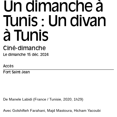
Un dimanche à
Tunis : Un divan
à Tunis
Ciné-dimanche
Le dimanche 15 déc. 2024
Accès
Fort Saint-Jean
De Manele Labidi (France / Tunisie, 2020, 1h29)
Avec Golshifteh Farahani, Majd Mastoura, Hicham Yacoubi