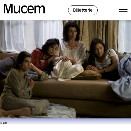
Panneau de gestion des cookies
Billetterie
© DR