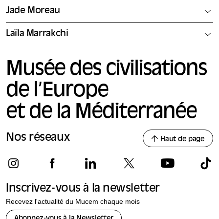
Jade Moreau
Laïla Marrakchi
Musée des civilisations
de l’Europe
et de la Méditerranée
Nos réseaux
Haut de page
Inscrivez-vous à la newsletter
Recevez l'actualité du Mucem chaque mois
Abonnez-vous à la Newsletter