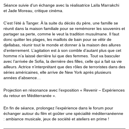
Séance suivie d’un échange avec la réalisatrice Laïla Marrakchi
et Jade Moreau, critique cinéma.
C’est l’été à Tanger. À la suite du décès du père, une famille se
réunit dans la maison familiale pour se remémorer les souvenirs et
partager sa perte, comme le veut la tradition musulmane. Il faut
donc quitter les plages, les maillots de bain pour se vêtir de
djellabas, réunir tout le monde et donner à la maison des allures
d’enterrement. L’agitation est à son comble d’autant plus que cet
homme n’a laissé derrière lui que des femmes. Tout va basculer
avec l’arrivée de Sofia, la dernière des filles, celle qui a fait sa vie
ailleurs. Actrice n’interprétant que des rôles de terroristes dans des
séries américaines, elle arrive de New York après plusieurs
années d’absence…
Projection en résonance avec l’exposition « Revenir – Expériences
du retour en Méditerranée ».
En fin de séance, prolongez l’expérience dans le forum pour
échanger autour du film et goûter une spécialité méditerranéenne
: ambiance musicale, jeux de société et ateliers en prime !