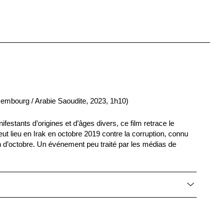
embourg / Arabie Saoudite, 2023, 1h10)
nifestants d’origines et d’âges divers, ce film retrace le
t lieu en Irak en octobre 2019 contre la corruption, connu
 d’octobre. Un événement peu traité par les médias de
a