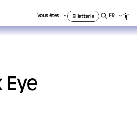
Vous êtes
FR
Billetterie
k Eye