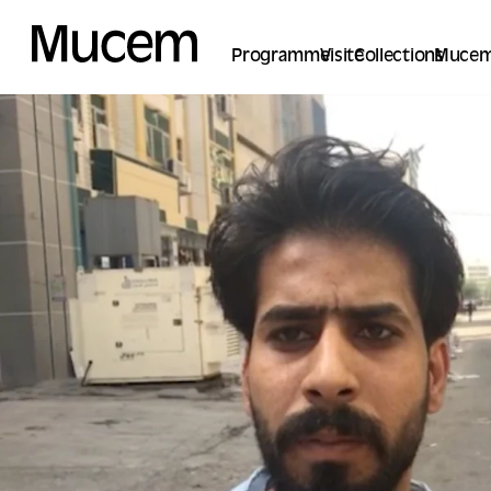
Panneau de gestion des cookies
Programme
Visite
Collections
Mucem