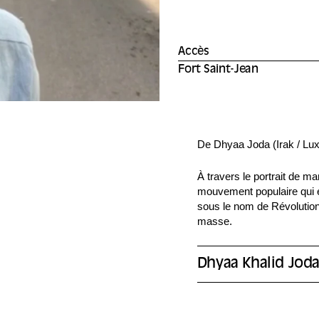
Accès
Fort Saint-Jean
De Dhyaa Joda (Irak / Lux
À travers le portrait de ma
mouvement populaire qui eu
sous le nom de Révolution
masse.
Dhyaa Khalid Jod