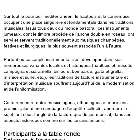
Sur tout le pourtour méditerranéen, le hautbois et la cornemuse
occupent une place singulière et fondamentale dans les traditions
musicales. Issus tous deux du monde pastoral, ces instruments
jumeaux, dont le timbre procède de l’anche double en roseau, ont
servi et servent traditionnellement aux musiques champêtres,
festives et liturgiques, le plus souvent associés l’un à l’autre.
Partout où ce couple instrumental s’est développé dans ses
nombreuses variantes locales et historiques (hautbois et musette,
zampogna et ciaramella, biniou et bombarde, gaita et gralla,
mišnice et šurle, etc.), les traditions de facture instrumentale et
d’interprétation musicale souffrent aujourd’hui de la modernisation
et de l’uniformisation.
Cette rencontre entre musicologues, ethnologues et musiciens,
premier jalon d’une campagne d’enquête-collecte, abordera le
sujet tant sous l’angle de la facture que du jeu musical, dans ses
aspects historiques comme sur les terrains actuels.
Participants à la table ronde