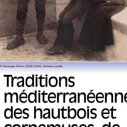
© Giuseppe Bruno (1836-1904), domaine public
Traditions
méditerranéenn
des hautbois et