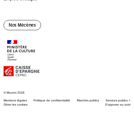
Nos Mécènes
© Mucem 2026
Mentions légales
Politique de confidentialité
Marchés publics
Services publics +
Gérer les cookies
S'opposer au suivi