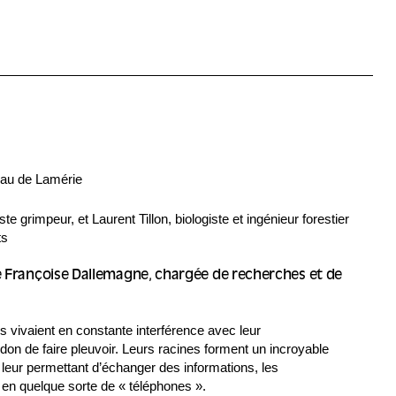
eau de Lamérie
e grimpeur, et Laurent Tillon, biologiste et ingénieur forestier
ts
de Françoise Dallemagne, chargée de recherches et de
 vivaient en constante interférence avec leur
 don de faire pleuvoir. Leurs racines forment un incroyable
eur permettant d’échanger des informations, les
en quelque sorte de « téléphones ».