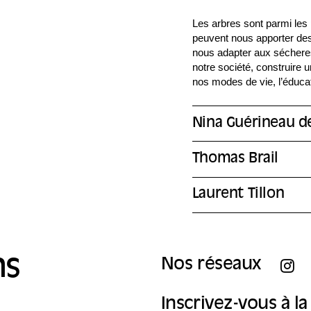
Les arbres sont parmi les 
peuvent nous apporter des
nous adapter aux sécheres
notre société, construire 
nos modes de vie, l’éduca
Nina Guérineau d
Thomas Brail
Laurent Tillon
ns
Nos réseaux
Inscrivez-vous à l