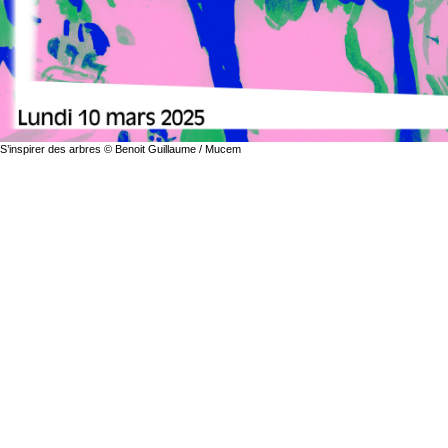
S’inspirer des arbres © Benoit Guillaume / Mucem