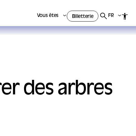
Vous êtes
FR
Billetterie
rer des arbres