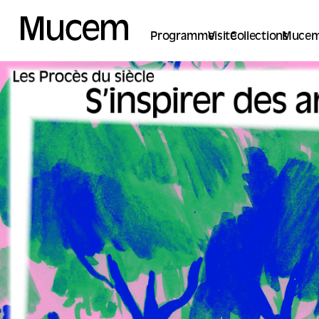
Panneau de gestion des cookies
Programme
Visite
Collections
Mucem