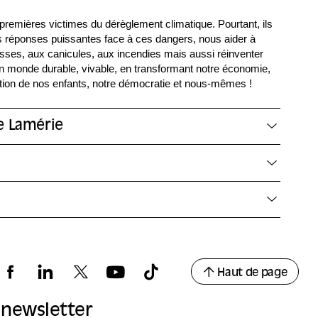
premières victimes du dérèglement climatique. Pourtant, ils
 réponses puissantes face à ces dangers, nous aider à
ses, aux canicules, aux incendies mais aussi réinventer
un monde durable, vivable, en transformant notre économie,
tion de nos enfants, notre démocratie et nous-mêmes !
e Lamérie
Haut de page
a newsletter