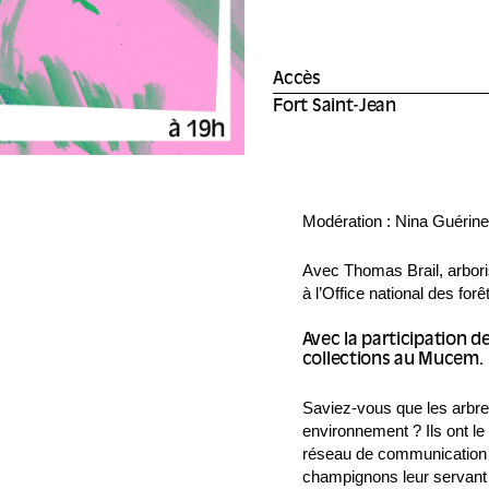
Accès
Fort Saint-Jean
Modération : Nina Guérin
Avec Thomas Brail, arborist
à l’Office national des forê
Avec la participation 
collections au Mucem.
Saviez-vous que les arbres
environnement ? Ils ont le
réseau de communication l
champignons leur servant 