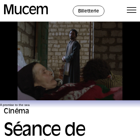
Panneau de gestion des cookies
Billetterie
A promise to the sea
Cinéma
Séance de