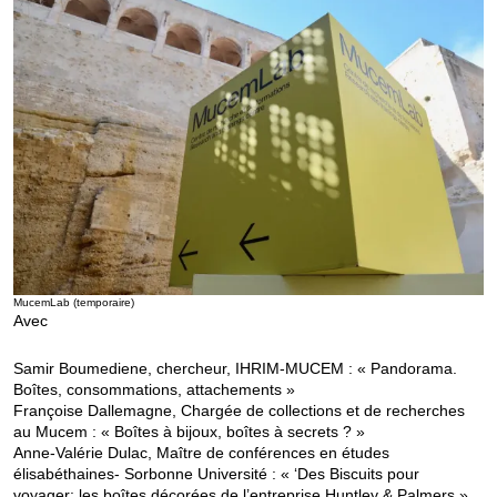
MucemLab (temporaire)
Avec
Samir Boumediene, chercheur, IHRIM-MUCEM : « Pandorama.
Boîtes, consommations, attachements »
Françoise Dallemagne, Chargée de collections et de recherches
au Mucem : « Boîtes à bijoux, boîtes à secrets ? »
Anne-Valérie Dulac, Maître de conférences en études
élisabéthaines- Sorbonne Université : « ‘Des Biscuits pour
voyager: les boîtes décorées de l’entreprise Huntley & Palmers »