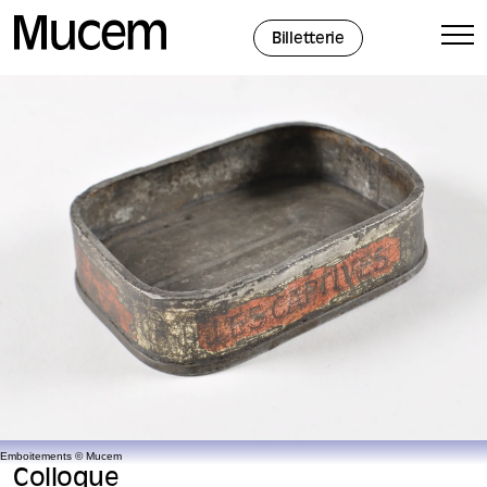
Panneau de gestion des cookies
Billetterie
Emboitements © Mucem
Colloque