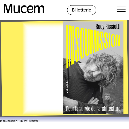
Panneau de gestion des cookies
Billetterie
Insoumission - Rudy Ricciotti