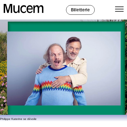
Panneau de gestion des cookies
Billetterie
Philippe Katerine se dévoile