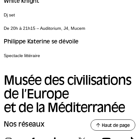
White Knight
Dj set
De 20h à 21h15 – Auditorium, J4, Mucem
Philippe Katerine se dévoile
Spectacle littéraire
Musée des civilisations
de l’Europe
et de la Méditerranée
Nos réseaux
Haut de page