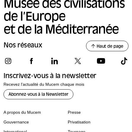
Musée des civilisations
de l’Europe
et de la Méditerranée
Nos réseaux
Haut de page
Inscrivez-vous à la newsletter
Recevez l'actualité du Mucem chaque mois
Abonnez-vous à la Newsletter
A propos du Mucem
Presse
Gouvernance
Privatisation
International
Tournage